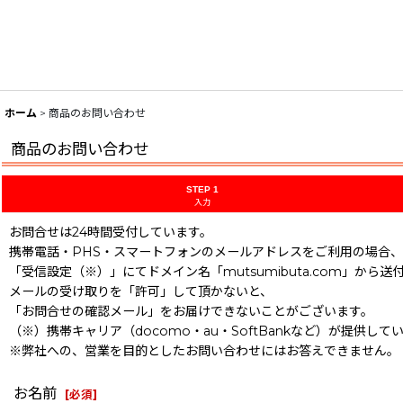
ホーム
>
商品のお問い合わせ
商品のお問い合わせ
STEP 1
入力
お問合せは24時間受付しています。
携帯電話・PHS・スマートフォンのメールアドレスをご利用の場合、
「受信設定（※）」にてドメイン名「mutsumibuta.com」から送
メールの受け取りを「許可」して頂かないと、
「お問合せの確認メール」をお届けできないことがございます。
（※）携帯キャリア（docomo・au・SoftBankなど）が提供
※弊社への、営業を目的としたお問い合わせにはお答えできません。
お名前
[
必須
]