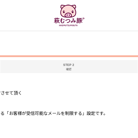
STEP 2
確認
付させて頂く
している「お客様が受信可能なメールを制限する」設定です。