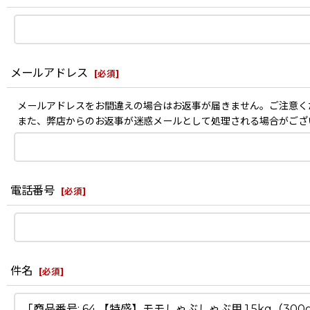
メールアドレス
[
必須
]
メールアドレスをお間違えの場合はお返事が届きません。ご注意く
また、弊店からのお返事が迷惑メールとして処理される場合がござ
電話番号
[
必須
]
件名
[
必須
]