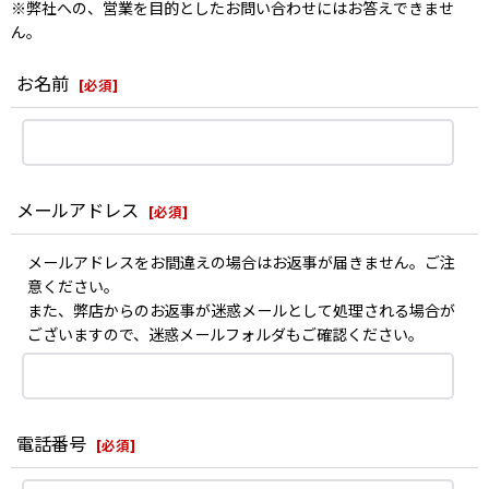
※弊社への、営業を目的としたお問い合わせにはお答えできませ
ん。
お名前
[
必須
]
メールアドレス
[
必須
]
メールアドレスをお間違えの場合はお返事が届きません。ご注
意ください。
また、弊店からのお返事が迷惑メールとして処理される場合が
ございますので、迷惑メールフォルダもご確認ください。
電話番号
[
必須
]