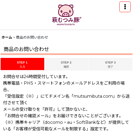
ホーム
>
商品のお問い合わせ
商品のお問い合わせ
STEP 1
STEP 2
STEP 3
入力
確認
完了
お問合せは24時間受付しています。
携帯電話・PHS・スマートフォンのメールアドレスをご利用の場
合、
「受信設定（※）」にてドメイン名「mutsumibuta.com」から送
付させて頂く
メールの受け取りを「許可」して頂かないと、
「お問合せの確認メール」をお届けできないことがございます。
（※）携帯キャリア（docomo・au・SoftBankなど）が提供して
いる「お客様が受信可能なメールを制限する」設定です。