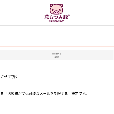
STEP 2
確認
付させて頂く
している「お客様が受信可能なメールを制限する」設定です。