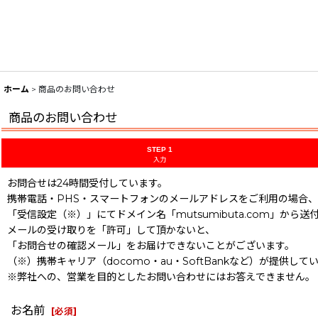
ホーム
>
商品のお問い合わせ
商品のお問い合わせ
STEP 1
入力
お問合せは24時間受付しています。
携帯電話・PHS・スマートフォンのメールアドレスをご利用の場合、
「受信設定（※）」にてドメイン名「mutsumibuta.com」から送
メールの受け取りを「許可」して頂かないと、
「お問合せの確認メール」をお届けできないことがございます。
（※）携帯キャリア（docomo・au・SoftBankなど）が提供
※弊社への、営業を目的としたお問い合わせにはお答えできません。
お名前
[
必須
]