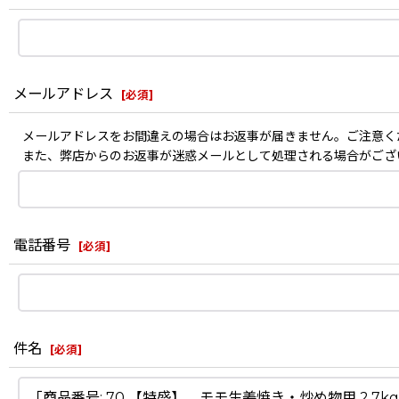
メールアドレス
[
必須
]
メールアドレスをお間違えの場合はお返事が届きません。ご注意く
また、弊店からのお返事が迷惑メールとして処理される場合がござ
電話番号
[
必須
]
件名
[
必須
]