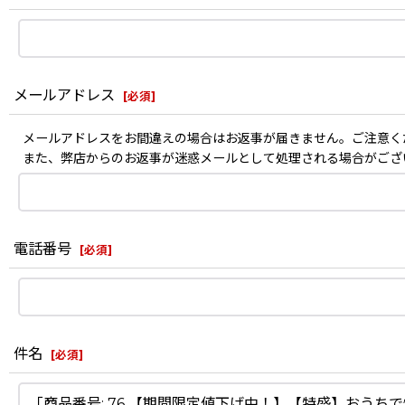
メールアドレス
[
必須
]
メールアドレスをお間違えの場合はお返事が届きません。ご注意く
また、弊店からのお返事が迷惑メールとして処理される場合がござ
電話番号
[
必須
]
件名
[
必須
]