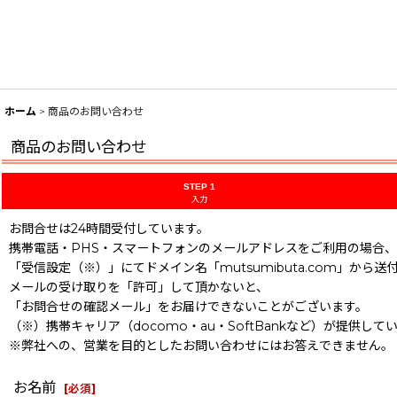
ホーム
>
商品のお問い合わせ
商品のお問い合わせ
STEP 1
入力
お問合せは24時間受付しています。
携帯電話・PHS・スマートフォンのメールアドレスをご利用の場合、
「受信設定（※）」にてドメイン名「mutsumibuta.com」から送
メールの受け取りを「許可」して頂かないと、
「お問合せの確認メール」をお届けできないことがございます。
（※）携帯キャリア（docomo・au・SoftBankなど）が提供
※弊社への、営業を目的としたお問い合わせにはお答えできません。
お名前
[
必須
]