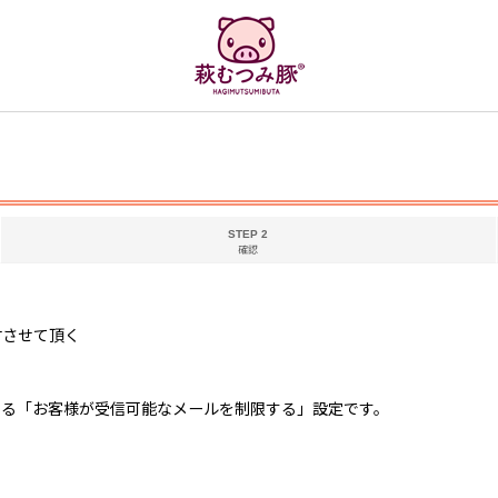
STEP 2
確認
付させて頂く
している「お客様が受信可能なメールを制限する」設定です。