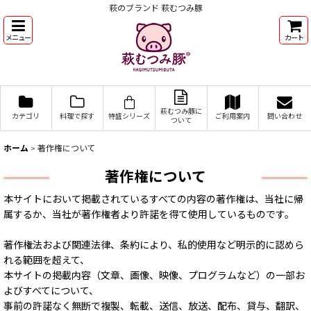
萩のブランド 萩むつみ豚
メニュー
カート
萩むつみ豚に
カテゴリ
料理で探す
特盛シリーズ
ご利用案内
問い合わせ
ついて
ホーム
>
著作権について
著作権について
本サイトにおいて掲載されているすべての内容の著作権は、当社に帰
属するか、当社が著作権者より許諾を得て使用しているものです。
著作権法および関連法律、条約により、私的使用など明示的に認めら
れる範囲を超えて、
本サイトの掲載内容（文章、画像、映像、プログラムなど）の一部お
よびすべてについて、
事前の許諾なく無断で複製、転載、送信、放送、配布、貸与、翻訳、