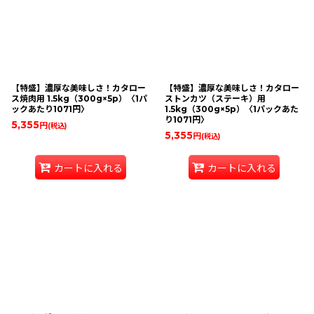
【特盛】濃厚な美味しさ！カタロー
【特盛】濃厚な美味しさ！カタロー
ス焼肉用 1.5kg（300g×5p）〈1パ
ストンカツ（ステーキ）用
ックあたり1071円〉
1.5kg（300g×5p）〈1パックあた
り1071円〉
5,355
円
(税込)
5,355
円
(税込)
カートに入れる
カートに入れる