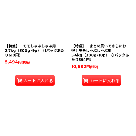
【特盛】 モモしゃぶしゃぶ用
【特盛】 まとめ買いでさらにお
2.7kg（300g×9p）〈1パックあた
得！モモしゃぶしゃぶ用
り610円〉
5.4kg（300g×18p）〈1パックあ
たり594円〉
5,494
円
(税込)
10,692
円
(税込)
カートに入れる
カートに入れる