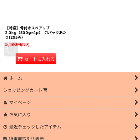
【特盛】骨付きスペアリブ
2.0kg（500g×4p）〈1パックあた
り1295円〉
5,180
円
(税込)
カートに入れる
ホーム
ショッピングカート
マイページ
お気に入り
最近チェックしたアイテム
特定商取引法表示