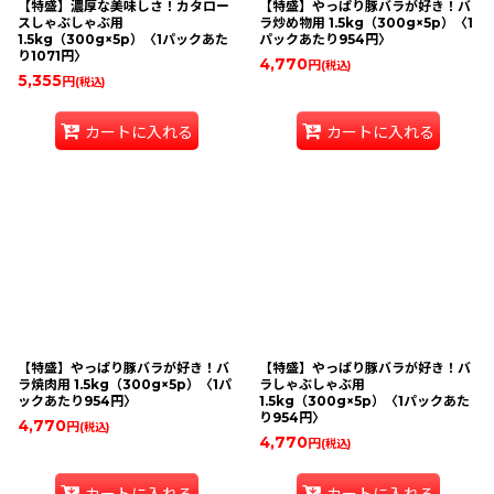
【特盛】濃厚な美味しさ！カタロー
【特盛】やっぱり豚バラが好き！バ
スしゃぶしゃぶ用
ラ炒め物用 1.5kg（300g×5p）〈1
1.5kg（300g×5p）〈1パックあた
パックあたり954円〉
り1071円〉
4,770
円
(税込)
5,355
円
(税込)
カートに入れる
カートに入れる
【特盛】やっぱり豚バラが好き！バ
【特盛】やっぱり豚バラが好き！バ
ラ焼肉用 1.5kg（300g×5p）〈1パ
ラしゃぶしゃぶ用
ックあたり954円〉
1.5kg（300g×5p）〈1パックあた
り954円〉
4,770
円
(税込)
4,770
円
(税込)
カートに入れる
カートに入れる