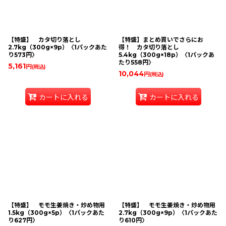
【特盛】 カタ切り落とし
【特盛】まとめ買いでさらにお
2.7kg（300g×9p）〈1パックあた
得！ カタ切り落とし
り573円〉
5.4kg（300g×18p）〈1パックあ
たり558円〉
5,161
円
(税込)
10,044
円
(税込)
カートに入れる
カートに入れる
【特盛】 モモ生姜焼き・炒め物用
【特盛】 モモ生姜焼き・炒め物用
1.5kg（300g×5p）〈1パックあた
2.7kg（300g×9p）〈1パックあた
り627円〉
り610円〉