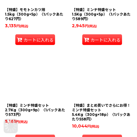
【特盛】モモトンカツ用
【特盛】ミンチ特盛セット
1.5kg（300g×5p）〈1パックあた
1.5Kg（300g×5p）〈1パックあた
り627円〉
り589円〉
3,135
2,945
円
円
(税込)
(税込)
カートに入れる
カートに入れる
【特盛】ミンチ特盛セット
【特盛】まとめ買いでさらにお得！
2.7Kg（300g×9p）〈1パックあた
ミンチ特盛セット
り573円〉
5.4Kg（300g×18p）〈1パックあ
たり558円〉
5,161
円
(税込)
10,044
円
(税込)