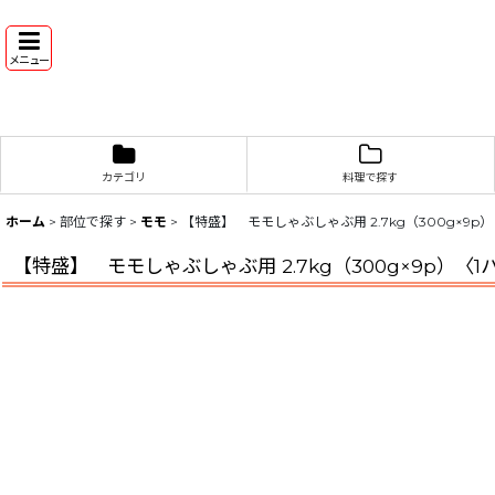
メニュー
カテゴリ
料理で探す
ホーム
>
部位で探す
>
モモ
>
【特盛】 モモしゃぶしゃぶ用 2.7kg（300g×9p
【特盛】 モモしゃぶしゃぶ用 2.7kg（300g×9p）〈1