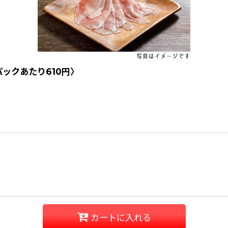
パックあたり610円〉
カートに入れる