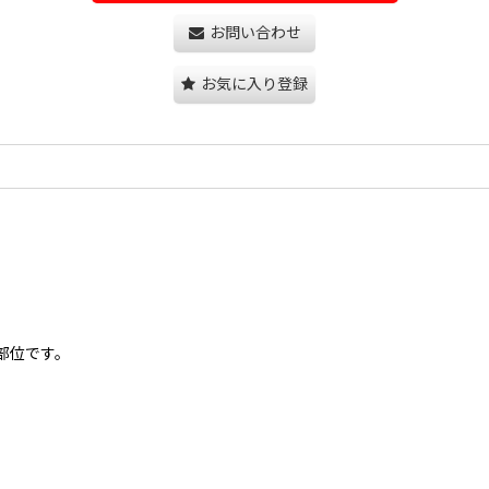
お問い合わせ
お気に入り登録
部位です。