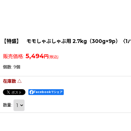
【特盛】 モモしゃぶしゃぶ用 2.7kg（300g×9p）〈1
5,494
販売価格
:
円
(税込)
個数
:
9個
在庫数 △
Facebookでシェア
数量
: