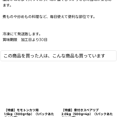
ます。
煮ものや炒めもの料理など、毎日使えて便利な部位です。
冷凍にて発送致します。
賞味期限 加工日より30日
この商品を買った人は、こんな商品も買っています
【特盛】モモトンカツ用
【特盛】骨付きスペアリブ
1.5kg（300g×5p）〈1パックあた
2.0kg（500g×4p）〈1パックあた