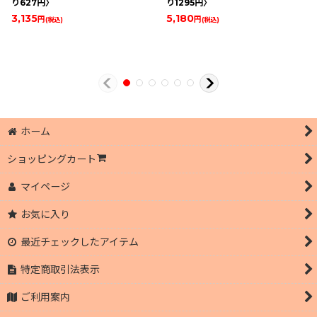
り627円〉
り1295円〉
3,135
5,180
円
円
(税込)
(税込)
ホーム
ショッピングカート
マイページ
お気に入り
最近チェックしたアイテム
特定商取引法表示
ご利用案内