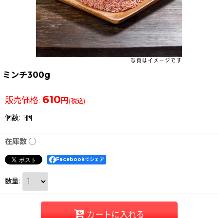
ミンチ300g
610
販売価格
:
円
(税込)
個数
:
1個
在庫数 ◯
Facebookでシェア
数量
:
カートに入れる