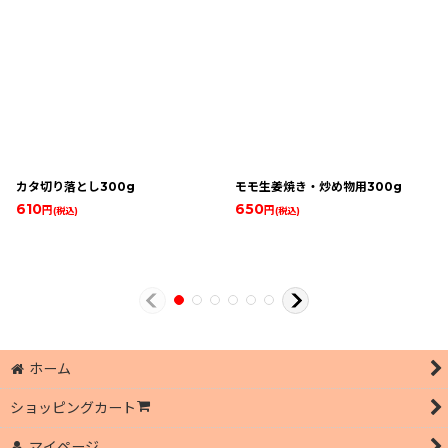
カタ切り落とし300g
モモ生姜焼き・炒め物用300g
610
650
円
円
(税込)
(税込)
ホーム
ショッピングカート
マイページ