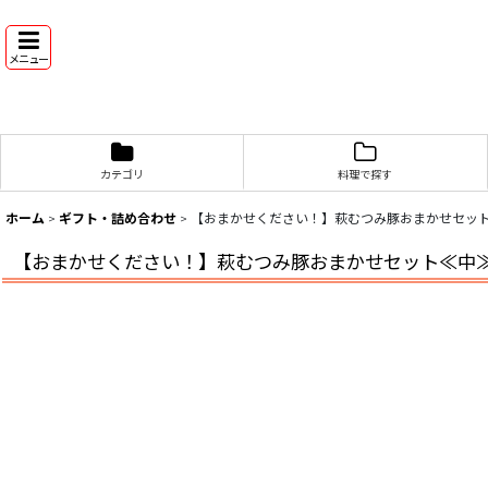
メニュー
カテゴリ
料理で探す
ホーム
>
ギフト・詰め合わせ
>
【おまかせください！】萩むつみ豚おまかせセッ
【おまかせください！】萩むつみ豚おまかせセット≪中