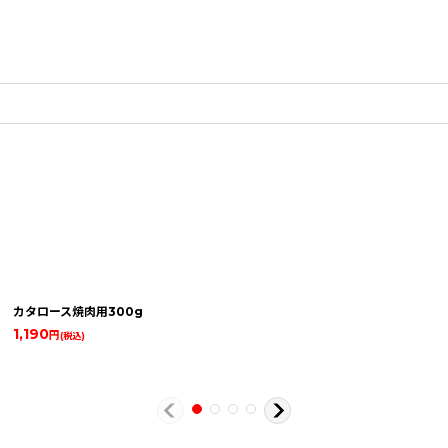
カタロース焼肉用300g
1,190
円
(税込)