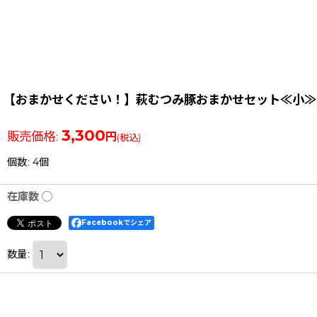
【おまかせください！】萩むつみ豚おまかせセット≪小≫
3,300
販売価格
:
円
(税込)
個数
:
4個
在庫数 ◯
Facebookでシェア
数量
: