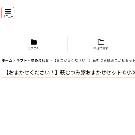
メニュー
カテゴリ
料理で探す
ホーム
>
ギフト・詰め合わせ
>
【おまかせください！】萩むつみ豚おまかせセッ
【おまかせください！】萩むつみ豚おまかせセット≪小