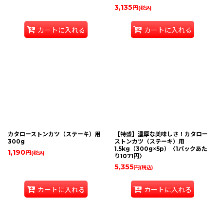
3,135
円
(税込)
カートに入れる
カートに入れる
カタローストンカツ（ステーキ）用
【特盛】濃厚な美味しさ！カタロー
300g
ストンカツ（ステーキ）用
1.5kg（300g×5p）〈1パックあた
1,190
円
(税込)
り1071円〉
5,355
円
(税込)
カートに入れる
カートに入れる