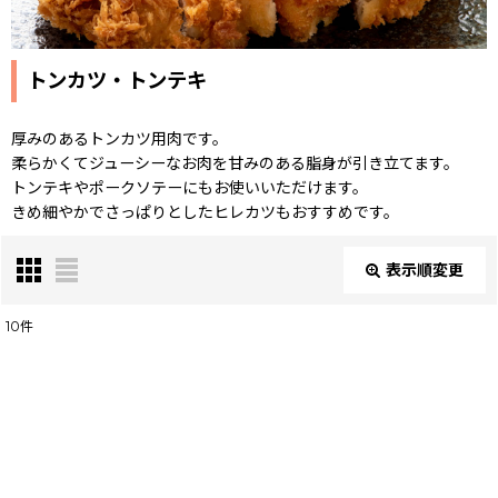
トンカツ・トンテキ
厚みのあるトンカツ用肉です。
柔らかくてジューシーなお肉を甘みのある脂身が引き立てます。
トンテキやポークソテーにもお使いいただけます。
きめ細やかでさっぱりとしたヒレカツもおすすめです。
表示順変更
閉じる
10
件
表示数
:
並び順
: