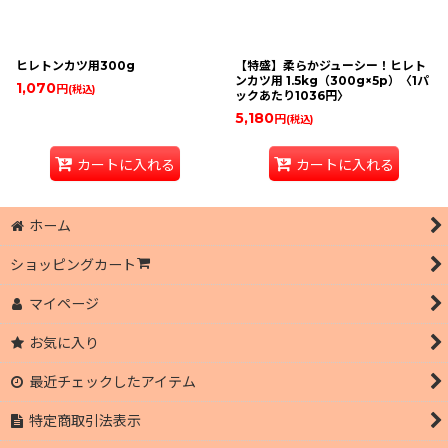
ヒレトンカツ用300g
【特盛】柔らかジューシー！ヒレト
ンカツ用 1.5kg（300g×5p）〈1パ
1,070
円
(税込)
ックあたり1036円〉
5,180
円
(税込)
カートに入れる
カートに入れる
ホーム
ショッピングカート
マイページ
お気に入り
最近チェックしたアイテム
特定商取引法表示