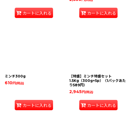
カートに入れる
カートに入れる
ミンチ300g
【特盛】ミンチ特盛セット
1.5Kg（300g×5p）〈1パックあた
610
円
(税込)
り589円〉
2,945
円
(税込)
カートに入れる
カートに入れる