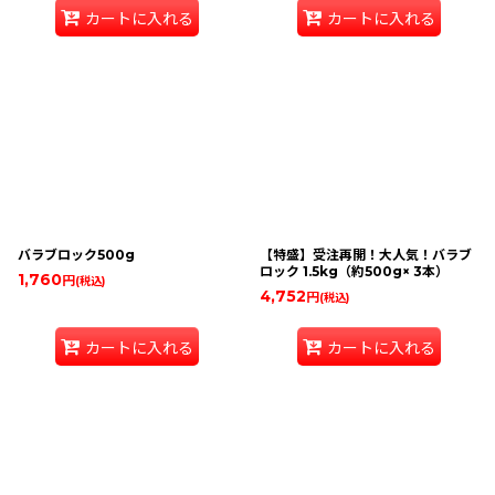
カートに入れる
カートに入れる
バラブロック500g
【特盛】受注再開！大人気！バラブ
ロック 1.5kg（約500g× 3本）
1,760
円
(税込)
4,752
円
(税込)
カートに入れる
カートに入れる