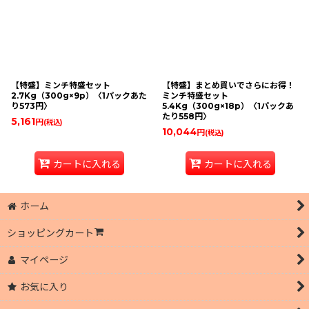
【特盛】ミンチ特盛セット
【特盛】まとめ買いでさらにお得！
2.7Kg（300g×9p）〈1パックあた
ミンチ特盛セット
り573円〉
5.4Kg（300g×18p）〈1パックあ
たり558円〉
5,161
円
(税込)
10,044
円
(税込)
カートに入れる
カートに入れる
ホーム
ショッピングカート
マイページ
お気に入り