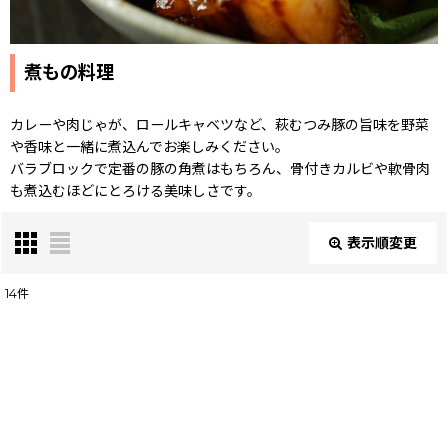
煮もの料理
カレーや肉じゃが、ロールキャベツなど、萩むつみ豚の旨味を野菜
や香味と一緒に煮込んでお楽しみください。
バラブロックで定番の豚の角煮はもちろん、骨付きカルビや軟骨肉
も煮込むほどにとろける美味しさです。
表示順変更
閉じる
14
件
表示数
:
並び順
: