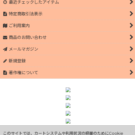
最近チェックしたアイテム
特定商取引法表示
ご利用案内
商品のお問い合わせ
メールマガジン
新規登録
著作権について
このサイトでは、カートシステムや利用状況の把握のためにCookie
Copyright© 【公式オンラインショップ】萩市のブランド豚 萩むつ