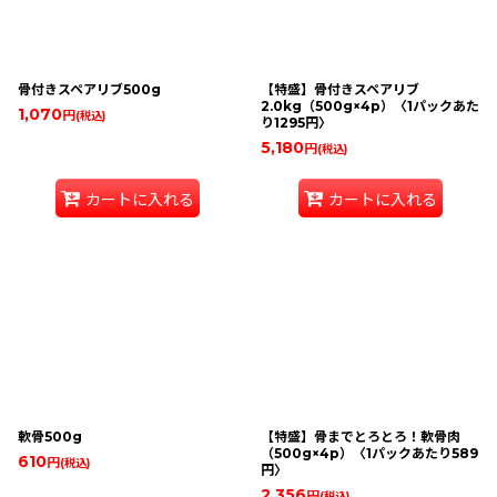
骨付きスペアリブ500g
【特盛】骨付きスペアリブ
2.0kg（500g×4p）〈1パックあた
1,070
円
(税込)
り1295円〉
5,180
円
(税込)
カートに入れる
カートに入れる
軟骨500g
【特盛】骨までとろとろ！軟骨肉
（500g×4p）〈1パックあたり589
610
円
(税込)
円〉
2,356
円
(税込)