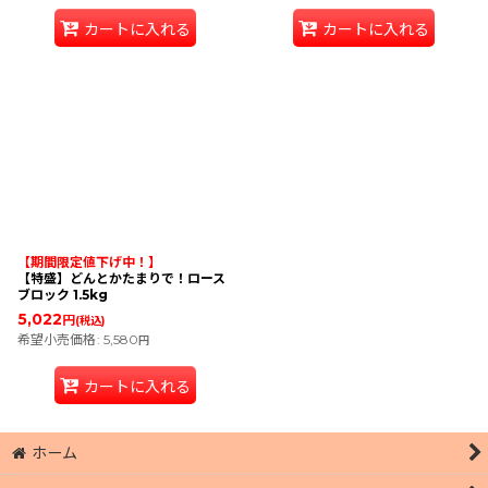
カートに入れる
カートに入れる
【期間限定値下げ中！】
【特盛】どんとかたまりで！ロース
ブロック 1.5kg
5,022
円
(税込)
希望小売価格
:
5,580
円
カートに入れる
ホーム