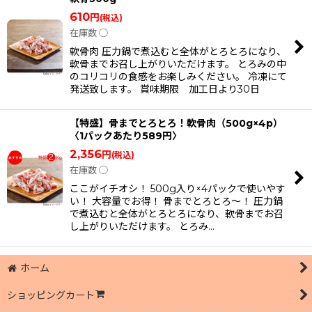
610
円
(税込)
在庫数 ◯
軟骨肉 圧力鍋で煮込むと全体がとろとろになり、
軟骨までお召し上がりいただけます。 とろみの中
のコリコリの食感をお楽しみください。 冷凍にて
発送致します。 賞味期限 加工日より30日
【特盛】骨までとろとろ！軟骨肉（500g×4p）
〈1パックあたり589円〉
2,356
円
(税込)
在庫数 ◯
ここがイチオシ！ 500g入り×4パックで使いやす
い！ 大容量でお得！ 骨までとろとろ〜！ 圧力鍋
で煮込むと全体がとろとろになり、軟骨までお召
し上がりいただけます。 とろみ…
ホーム
ショッピングカート