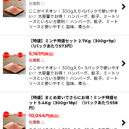
在庫数 ◯
ここがイチオシ！ 300g入り×5パックで使いやす
い！ 大容量でお得！ ハンバーグ、餃子、ミートソ
ースといろいろ便利！ ハンバーグ、餃子、ミート
ソースと使いやすく 旨味、柔らか…
【特盛】ミンチ特盛セット 2.7Kg（300g×9p）
〈1パックあたり573円〉
5,161
円
(税込)
在庫数 △
ここがイチオシ！ 300g入り× 9パックで使いやす
い！ 大容量でお得！ ハンバーグ、餃子、ミートソ
ースといろいろ便利！ ハンバーグ、餃子、ミート
ソースと使いやすく 旨味、柔ら…
【特盛】まとめ買いでさらにお得！ミンチ特盛セ
ット 5.4Kg（300g×18p）〈1パックあたり558
円〉
10,044
円
(税込)
在庫数 △