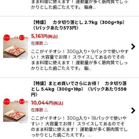
まま料理に使えます！ 運動量が多く筋肉質でしっ
かりとした歯ごたえです。 脂身…
【特盛】 カタ切り落とし 2.7kg（300g×9p）
〈1パックあたり573円〉
5,161
円
(税込)
在庫数 △
ここがイチオシ！ 300g入り× 9パックで使いやす
い！ 大容量でお得！ スライスしてあるのでその
まま料理に使えます！ 運動量が多く筋肉質でしっ
かりとした歯ごたえです。 脂…
【特盛】まとめ買いでさらにお得！ カタ切り落
とし 5.4kg（300g×18p）〈1パックあたり558
円〉
10,044
円
(税込)
在庫数 △
ここがイチオシ！ 300g入り× 18パックで使いや
すい！ 大容量でお得！ スライスしてあるのでそ
のまま料理に使えます！ 運動量が多く筋肉質でし
っかりとした歯ごたえです。 …