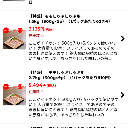
日
【特盛】モモしゃぶしゃぶ用
1.5kg（300g×5p）〈1パックあたり627円〉
3,135
円
(税込)
在庫数 △
ここがイチオシ！ 300g入り×5パックで使いやす
い！ 大容量でお得！ スライスしてあるのでその
まま料理に使えます！ 筋肉間に脂肪のほとんどな
い赤身が中心で、あっさりとした味わいの部…
【特盛】 モモしゃぶしゃぶ用
2.7kg（300g×9p）〈1パックあたり610円〉
5,494
円
(税込)
在庫数 △
ここがイチオシ！ 300g入り× 9パックで使いやす
い！ 大容量でお得！ スライスしてあるのでその
まま料理に使えます！ 筋肉間に脂肪のほとんどな
い赤身が中心で、あっさりとした味わいの…