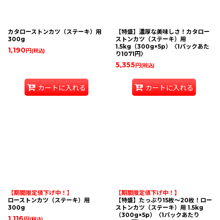
カタローストンカツ（ステーキ）用
【特盛】濃厚な美味しさ！カタロー
300g
ストンカツ（ステーキ）用
1.5kg（300g×5p）〈1パックあた
1,190
円
(税込)
り1071円〉
5,355
円
(税込)
カートに入れる
カートに入れる
【期間限定値下げ中！】
【期間限定値下げ中！】
ローストンカツ（ステーキ）用
【特盛】たっぷり15枚〜20枚！ロー
300g
ストンカツ（ステーキ）用 1.5kg
（300g×5p）〈1パックあたり
1,116
円
(税込)