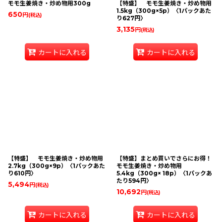
モモ生姜焼き・炒め物用300g
【特盛】 モモ生姜焼き・炒め物用
1.5kg（300g×5p）〈1パックあた
650
円
(税込)
り627円〉
3,135
円
(税込)
カートに入れる
カートに入れる
【特盛】 モモ生姜焼き・炒め物用
【特盛】まとめ買いでさらにお得！
2.7kg（300g×9p）〈1パックあた
モモ生姜焼き・炒め物用
り610円〉
5.4kg（300g× 18p）〈1パックあ
たり594円〉
5,494
円
(税込)
10,692
円
(税込)
カートに入れる
カートに入れる