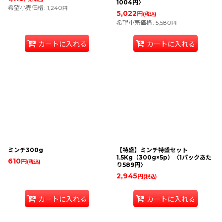
1004円〉
希望小売価格
:
1,240
円
5,022
円
(税込)
希望小売価格
:
5,580
円
カートに入れる
カートに入れる
ミンチ300g
【特盛】ミンチ特盛セット
1.5Kg（300g×5p）〈1パックあた
610
円
(税込)
り589円〉
2,945
円
(税込)
カートに入れる
カートに入れる