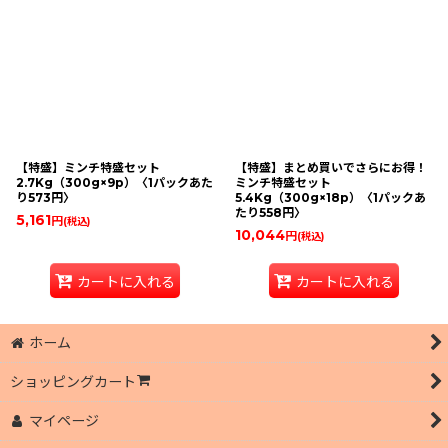
【特盛】ミンチ特盛セット
【特盛】まとめ買いでさらにお得！
2.7Kg（300g×9p）〈1パックあた
ミンチ特盛セット
り573円〉
5.4Kg（300g×18p）〈1パックあ
たり558円〉
5,161
円
(税込)
10,044
円
(税込)
カートに入れる
カートに入れる
ホーム
ショッピングカート
マイページ